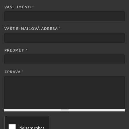
VAŠE JMÉNO
*
VAŠE E-MAILOVÁ ADRESA
*
PŘEDMĚT
*
ZPRÁVA
*