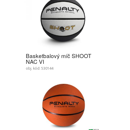
Basketbalový míč SHOOT
NAC VI
obj. kód: 530144