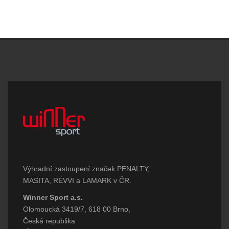
Výhradní zastoupení značek PENALTY,
MASITA, RÉVVI a LAMARK v ČR.
Winner Sport a.s.
Olomoucká 3419/7, 618 00 Brno,
Česká republika