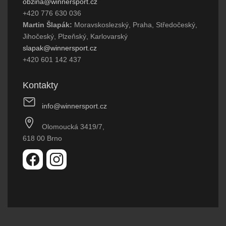
obzina@winnersport.cz
+420 776 630 036
Martin Šlapák:
Moravskoslezský, Praha, Středočeský,
Jihočeský, Plzeňský, Karlovarský
slapak@winnersport.cz
+420 601 142 437
Kontakty
info@winnersport.cz
Olomoucká 3419/7,
618 00 Brno