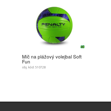
Míč na plážový volejbal Soft
Fun
obj. kód: 510728