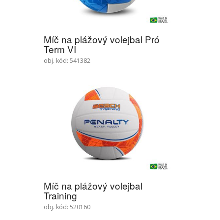
Míč na plážový volejbal Pró
Term VI
obj. kód: 541382
Míč na plážový volejbal
Training
obj. kód: 520160