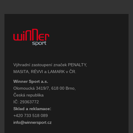
Výhradní zastoupení značek PENALTY,
MASITA, RÉVVI a LAMARK v ČR.
Winner Sport a.s.
Olomoucká 3419/7, 618 00 Brno,
Česká republika
IČ: 29363772
Sklad a reklamace:
+420 733 518 089
info@winnersport.cz