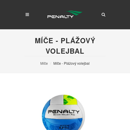
MÍČE - PLÁŽOVÝ
VOLEJBAL
Míče
Míče - Plážový volejbal