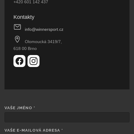
+420 601 142 437
Kontakty
info@winnersport.cz
Olomoucká 3419/7,
618 00 Brno
VAŠE JMÉNO
*
VAŠE E-MAILOVÁ ADRESA
*