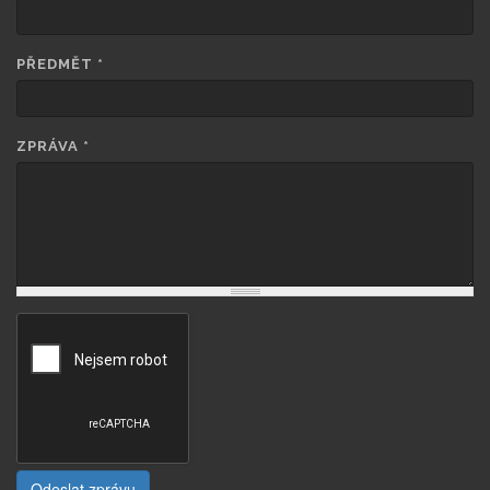
PŘEDMĚT
*
ZPRÁVA
*
Odeslat zprávu