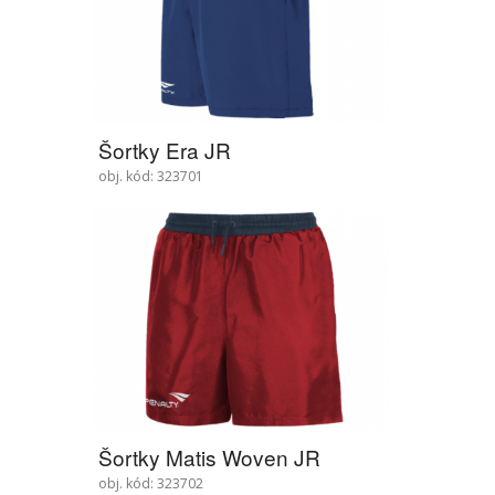
Šortky Era JR
obj. kód: 323701
Šortky Matis Woven JR
obj. kód: 323702