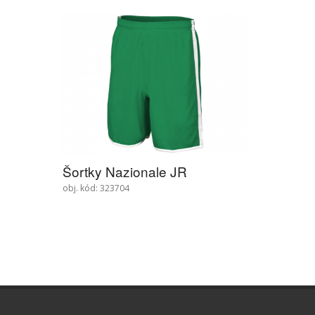
Šortky Nazionale JR
obj. kód: 323704