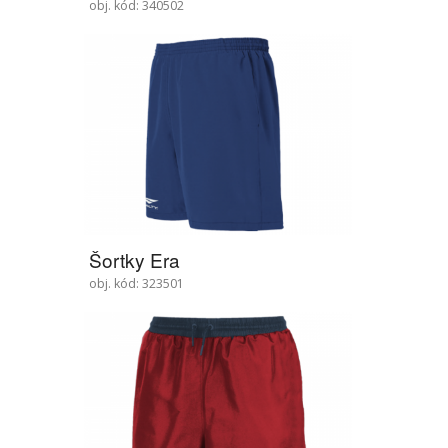
obj. kód: 340502
Šortky Era
obj. kód: 323501