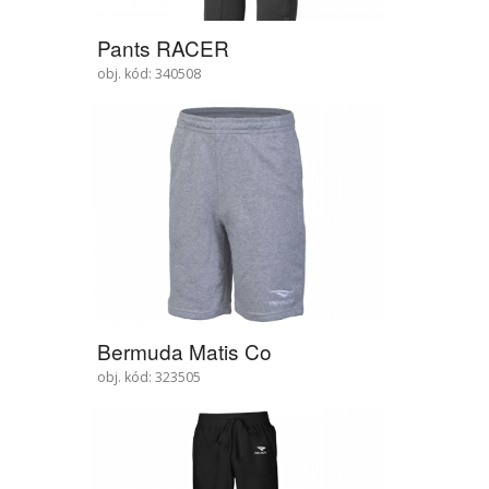
Pants RACER
obj. kód: 340508
Bermuda Matis Co
obj. kód: 323505