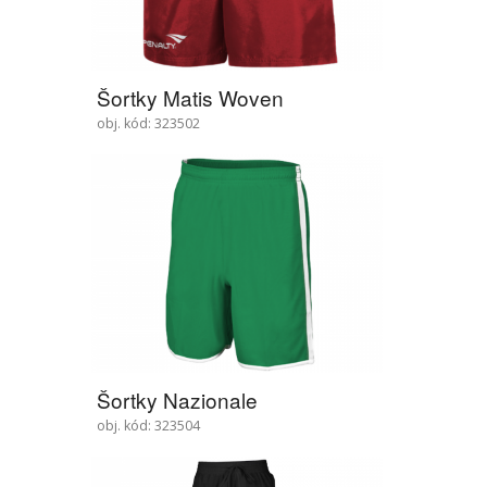
Šortky Matis Woven
obj. kód: 323502
Šortky Nazionale
obj. kód: 323504