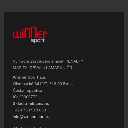
Výhradní zastoupení značek PENALTY,
MASITA, RÉVVI a LAMARK v ČR.
Winner Sport a.s.
Olomoucká 3419/7, 618 00 Brno,
Česká republika
IČ: 29363772
Sklad a reklamace:
+420 733 518 089
info@winnersport.cz