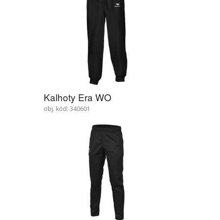
Kalhoty Era WO
obj. kód: 340601