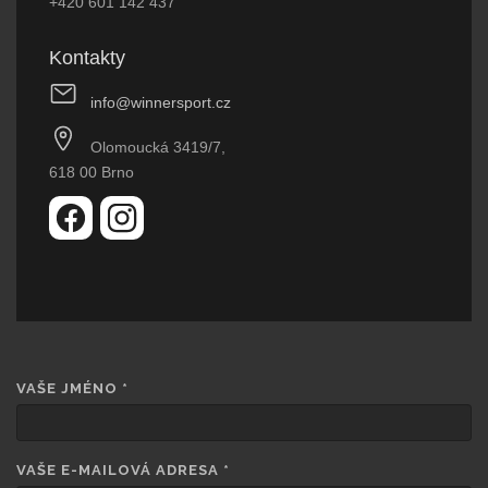
+420 601 142 437
Kontakty
info@winnersport.cz
Olomoucká 3419/7,
618 00 Brno
VAŠE JMÉNO
*
VAŠE E-MAILOVÁ ADRESA
*