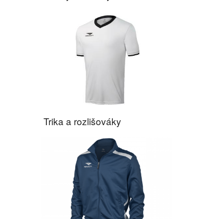
Trika a rozlišováky