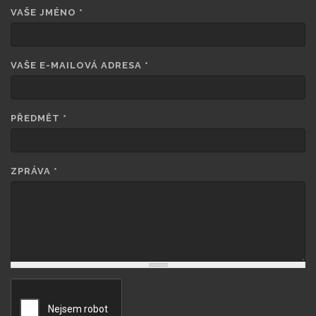
VAŠE JMÉNO
*
VAŠE E-MAILOVÁ ADRESA
*
PŘEDMĚT
*
ZPRÁVA
*