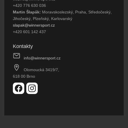
+420 776 630 036
Martin Šlapák:
Moravskoslezský, Praha, Středočeský,
Jihočeský, Plzeňský, Karlovarský
slapak@winnersport.cz
+420 601 142 437
Kontakty
info@winnersport.cz
Olomoucká 3419/7,
618 00 Brno