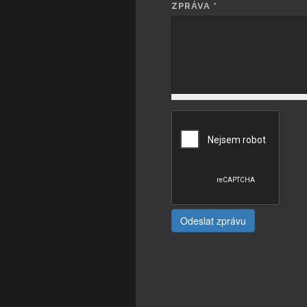
ZPRÁVA
*
Odeslat zprávu