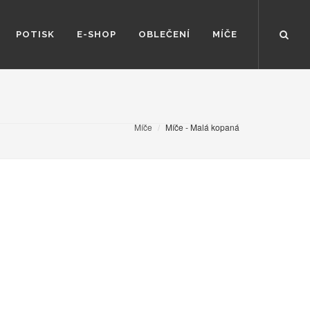
POTISK
E-SHOP
OBLEČENÍ
MÍČE
Míče
Míče - Malá kopaná