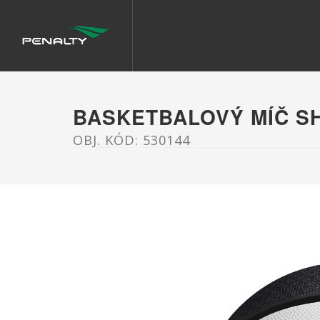
BASKETBALOVÝ MÍČ SH
OBJ. KÓD: 530144