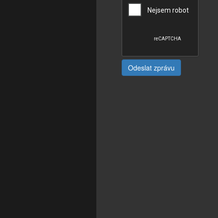
Odeslat zprávu