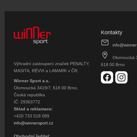
Kontakty
info@winner
Olomoucká 
Výhradní zastoupení značek PENALTY,
618 00 Brno
MASITA, RÉVVI a LAMARK v ČR.
Winner Sport a.s.
Olomoucká 3419/7, 618 00 Brno,
Česká republika
IČ: 29363772
Sklad a reklamace:
+420 733 518 089
info@winnersport.cz
Obchodní ředitel: