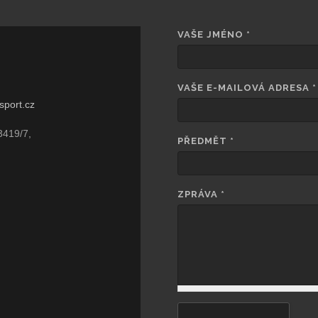
VAŠE JMÉNO
*
VAŠE E-MAILOVÁ ADRESA
*
sport.cz
3419/7,
PŘEDMĚT
*
ZPRÁVA
*