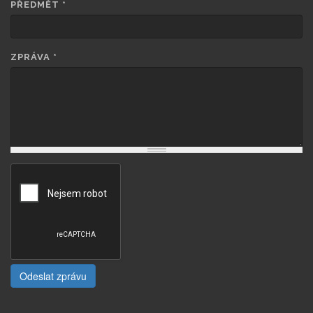
PŘEDMĚT
*
ZPRÁVA
*
Odeslat zprávu