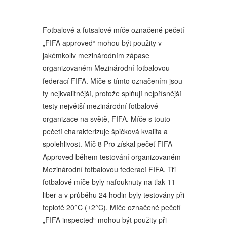
Fotbalové a futsalové míče označené pečetí
„FIFA approved“ mohou být použity v
jakémkoliv mezinárodním zápase
organizovaném Mezinárodní fotbalovou
federací FIFA. Míče s tímto označením jsou
ty nejkvalitnější, protože splňují nejpřísnější
testy největší mezinárodní fotbalové
organizace na světě, FIFA. Míče s touto
pečetí charakterizuje špičková kvalita a
spolehlivost. Míč 8 Pro získal pečeť FIFA
Approved během testování organizovaném
Mezinárodní fotbalovou federací FIFA. Tři
fotbalové míče byly nafouknuty na tlak 11
liber a v průběhu 24 hodin byly testovány při
teplotě 20°C (±2°C). Míče označené pečetí
„FIFA inspected“ mohou být použity při