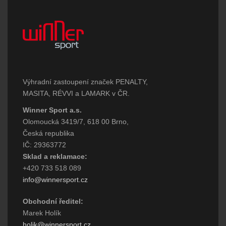
Výhradní zastoupení značek PENALTY,
MASITA, RÉVVI a LAMARK v ČR.
Winner Sport a.s.
Olomoucká 3419/7, 618 00 Brno,
Česká republika
IČ: 29363772
Sklad a reklamace:
+420 733 518 089
info@winnersport.cz
Obchodní ředitel:
Marek Holík
holik@winnersport.cz