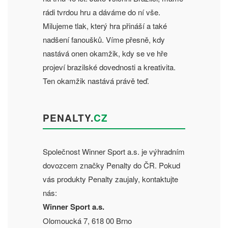
rádi tvrdou hru a dáváme do ní vše.
Milujeme tlak, který hra přináší a také
nadšení fanoušků. Víme přesně, kdy
nastává onen okamžik, kdy se ve hře
projeví brazilské dovednosti a kreativita.
Ten okamžik nastává právě teď.
PENALTY.
CZ
Společnost Winner Sport a.s. je výhradním
dovozcem značky Penalty do ČR. Pokud
vás produkty Penalty zaujaly, kontaktujte
nás:
Winner Sport a.s.
Olomoucká 7, 618 00 Brno