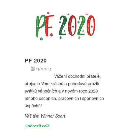
PF 2020
23/12/2019
Vážení obchodní přátelé,
přejeme Vám krásné a pohodové prožití
svátků vánočních a v novém roce 2020
mnoho osobních, pracovních i sportovních
úspěchů!
Váš tým Winner Sport
Zobrazit celé