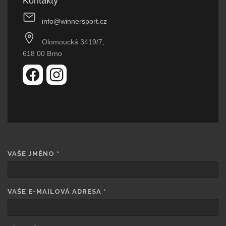
Kontakty
info@winnersport.cz
Olomoucká 3419/7,
618 00 Brno
VAŠE JMÉNO
*
VAŠE E-MAILOVÁ ADRESA
*