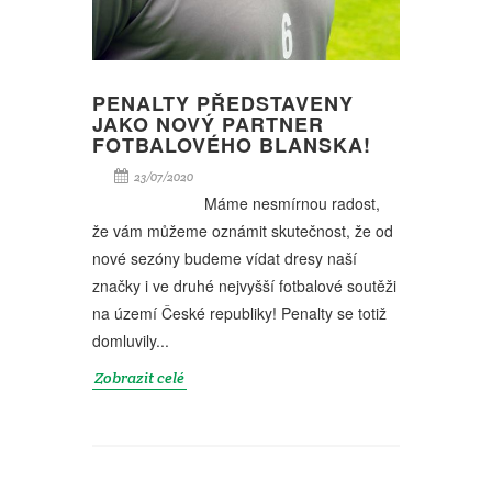
PENALTY PŘEDSTAVENY
JAKO NOVÝ PARTNER
FOTBALOVÉHO BLANSKA!
23/07/2020
Máme nesmírnou radost,
že vám můžeme oznámit skutečnost, že od
nové sezóny budeme vídat dresy naší
značky i ve druhé nejvyšší fotbalové soutěži
na území České republiky! Penalty se totiž
domluvily...
Zobrazit celé