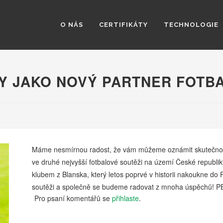
O NÁS
CERTIFIKÁTY
TECHNOLOGIE
Y JAKO NOVÝ PARTNER FOTB
Máme nesmírnou radost, že vám můžeme oznámit skutečnost
ve druhé nejvyšší fotbalové soutěži na území České republiky
klubem z Blanska, který letos poprvé v historii nakoukne do 
soutěži a společně se budeme radovat z mnoha úspěchů!
Pro psaní komentářů se
přihlaste
.