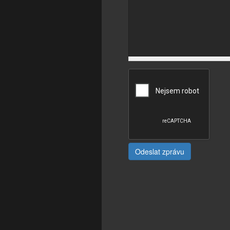
Odeslat zprávu