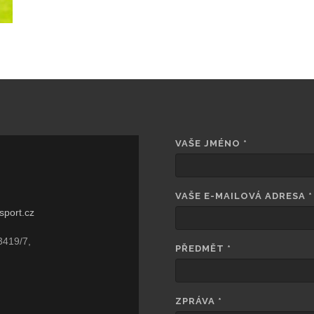
VAŠE JMÉNO
*
VAŠE E-MAILOVÁ ADRESA
*
sport.cz
3419/7,
PŘEDMĚT
*
ZPRÁVA
*