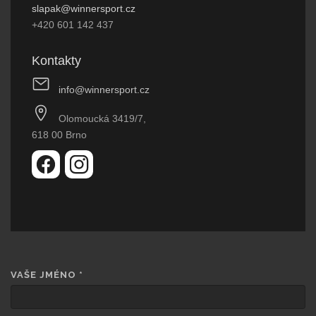
slapak@winnersport.cz
+420 601 142 437
Kontakty
info@winnersport.cz
Olomoucká 3419/7,
618 00 Brno
VAŠE JMÉNO
*