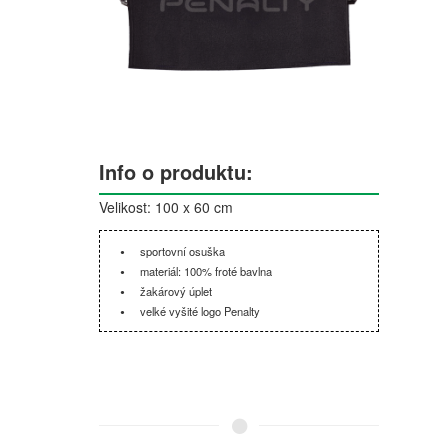
Info o produktu:
Velikost: 100 x 60 cm
sportovní osuška
materiál: 100% froté bavlna
žakárový úplet
velké vyšité logo Penalty