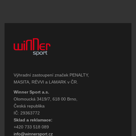
Výhradní zastoupení značek PENALTY,
MASITA, RÉVVI a LAMARK v ČR.
Winner Sport a.s.
Olomoucká 3419/7, 618 00 Brno,
Česká republika
IČ: 29363772
Sklad a reklamace:
+420 733 518 089
info@winnersport.cz