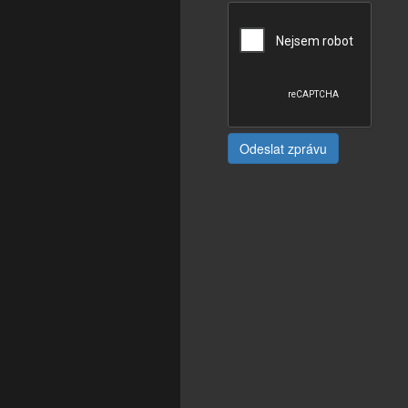
Odeslat zprávu