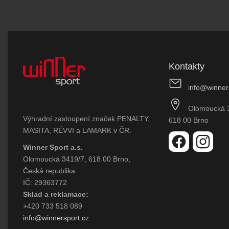
Kontakty
info@winner
Olomoucká 
Výhradní zastoupení značek PENALTY,
618 00 Brno
MASITA, RÉVVI a LAMARK v ČR.
Winner Sport a.s.
Olomoucká 3419/7, 618 00 Brno,
Česká republika
IČ: 29363772
Sklad a reklamace:
+420 733 518 089
info@winnersport.cz