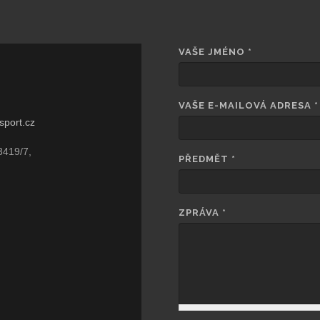
VAŠE JMÉNO
*
VAŠE E-MAILOVÁ ADRESA
*
sport.cz
3419/7,
PŘEDMĚT
*
ZPRÁVA
*