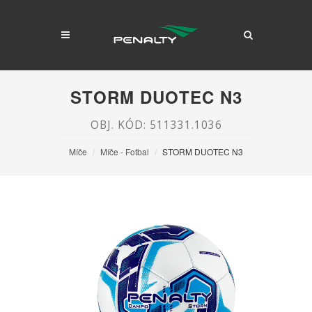
STORM DUOTEC N3
OBJ. KÓD: 511331.1036
Míče
Míče - Fotbal
STORM DUOTEC N3