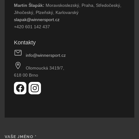
Martin Šlapák:
Moravskoslezský, Praha, Středočeský,
Jihočeský, Plzeňský, Karlovarský
slapak@winnersport.cz
+420 601 142 437
Kontakty
info@winnersport.cz
Olomoucká 3419/7,
618 00 Brno
VAŠE JMÉNO
*