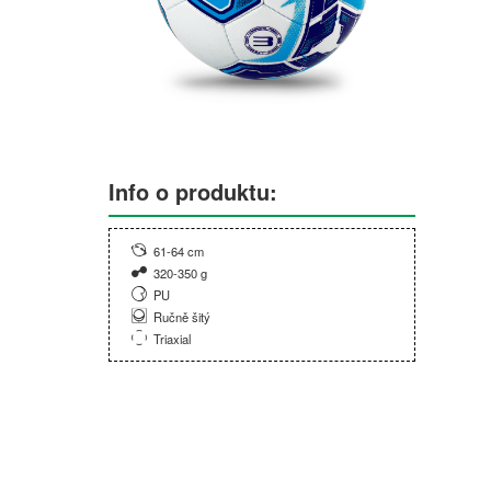
Info o produktu:
61-64 cm
320-350 g
PU
Ručně šitý
Triaxial