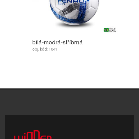
bílá-modrá-stříbrná
obj. kód: 1041