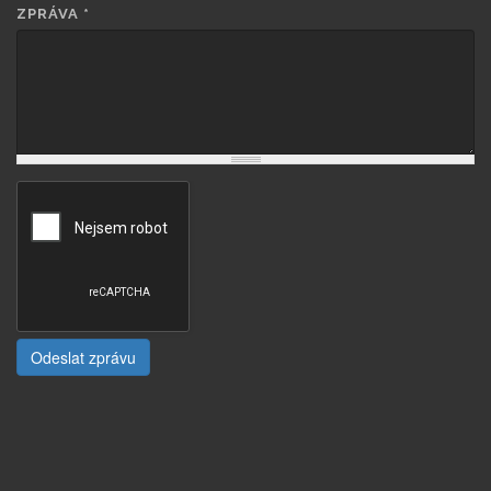
ZPRÁVA
*
Odeslat zprávu