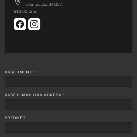
Olomoucká 3419/7,
618 00 Brno
VAŠE JMÉNO
*
VAŠE E-MAILOVÁ ADRESA
*
PŘEDMĚT
*