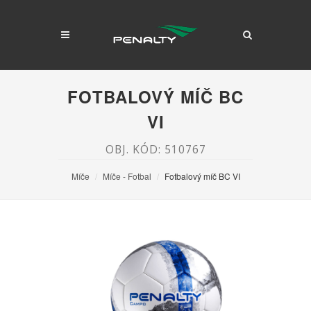
FOTBALOVÝ MÍČ BC
VI
OBJ. KÓD: 510767
Míče
Míče - Fotbal
Fotbalový míč BC VI