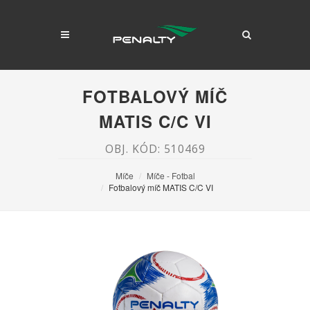
FOTBALOVÝ MÍČ
MATIS C/C VI
OBJ. KÓD: 510469
Míče
Míče - Fotbal
Fotbalový míč MATIS C/C VI