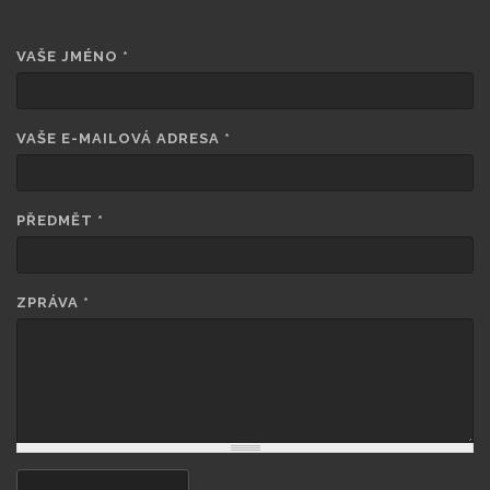
VAŠE JMÉNO
*
VAŠE E-MAILOVÁ ADRESA
*
PŘEDMĚT
*
ZPRÁVA
*