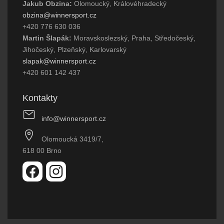
Jakub Obzina:
Olomoucký, Královéhradecký
obzina@winnersport.cz
+420 776 630 036
Martin Šlapák:
Moravskoslezský, Praha, Středočeský,
Jihočeský, Plzeňský, Karlovarský
slapak@winnersport.cz
+420 601 142 437
Kontakty
info@winnersport.cz
Olomoucká 3419/7,
618 00 Brno