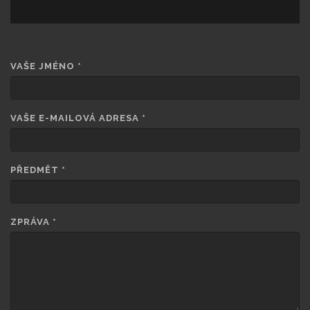
VAŠE JMÉNO
*
VAŠE E-MAILOVÁ ADRESA
*
PŘEDMĚT
*
ZPRÁVA
*