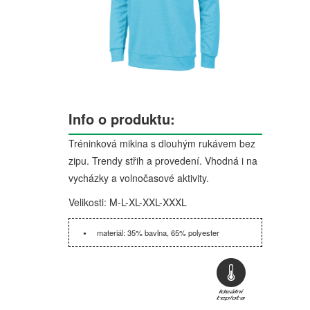
Info o produktu:
Tréninková mikina s dlouhým rukávem bez
zipu. Trendy střih a provedení. Vhodná i na
vycházky a volnočasové aktivity.
Velikosti: M-L-XL-XXL-XXXL
materiál: 35% bavlna, 65% polyester