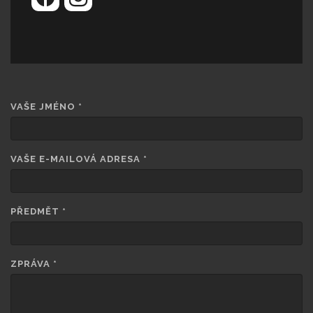
VAŠE JMÉNO
*
VAŠE E-MAILOVÁ ADRESA
*
PŘEDMĚT
*
ZPRÁVA
*