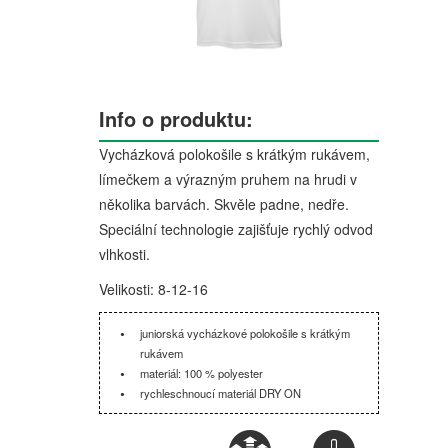
Info o produktu:
Vycházková polokošile s krátkým rukávem,
límečkem a výrazným pruhem na hrudi v
několika barvách. Skvěle padne, nedře.
Speciální technologie zajišťuje rychlý odvod
vlhkosti.
Velikosti: 8-12-16
juniorská vycházkové polokošile s krátkým
rukávem
materiál: 100 % polyester
rychleschnoucí materiál DRY ON