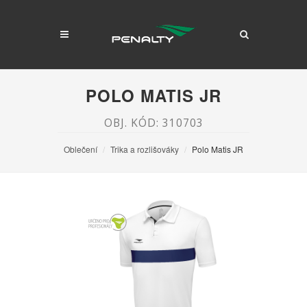
POLO MATIS JR
OBJ. KÓD: 310703
Oblečení
Trika a rozlišováky
Polo Matis JR