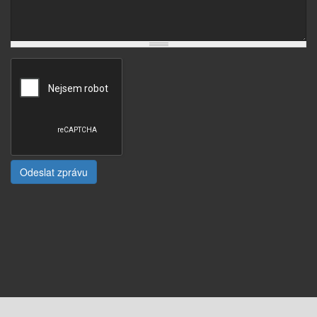
Odeslat zprávu