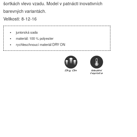
šortkách vlevo vzadu. Model v patnácti inovativních
barevných variantách.
Velikosti: 8-12-16
juniorská sada
materiál: 100 % polyester
rychleschnoucí materiál DRY ON