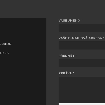
VAŠE JMÉNO
*
VAŠE E-MAILOVÁ ADRESA
*
sport.cz
3419/7,
PŘEDMĚT
*
ZPRÁVA
*