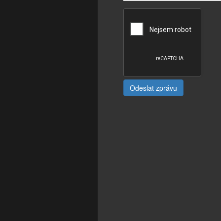
Odeslat zprávu