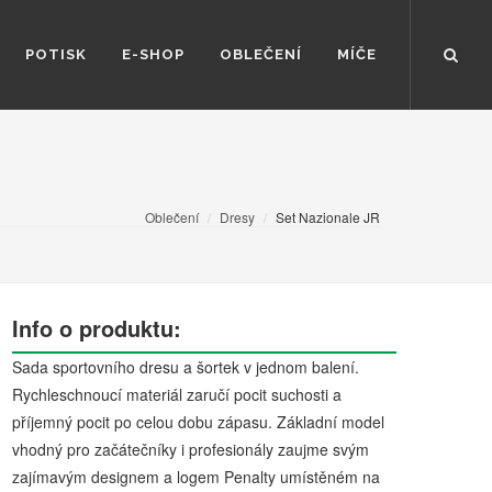
POTISK
E-SHOP
OBLEČENÍ
MÍČE
Oblečení
Dresy
Set Nazionale JR
Info o produktu:
Sada sportovního dresu a šortek v jednom balení.
Rychleschnoucí materiál zaručí pocit suchosti a
příjemný pocit po celou dobu zápasu. Základní model
vhodný pro začátečníky i profesionály zaujme svým
zajímavým designem a logem Penalty umístěném na