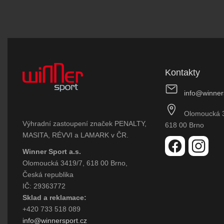
Kontakty
info@winner
Olomoucká 
Výhradní zastoupení značek PENALTY,
618 00 Brno
MASITA, RÉVVI a LAMARK v ČR.
Winner Sport a.s.
Olomoucká 3419/7, 618 00 Brno,
Česká republika
IČ: 29363772
Sklad a reklamace:
+420 733 518 089
info@winnersport.cz