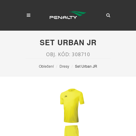
SET URBAN JR
OBJ. KÓD: 308710
Oblečení
Dresy
Set Urban JR