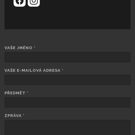
VAŠE JMÉNO
*
VAŠE E-MAILOVÁ ADRESA
*
PŘEDMĚT
*
ZPRÁVA
*