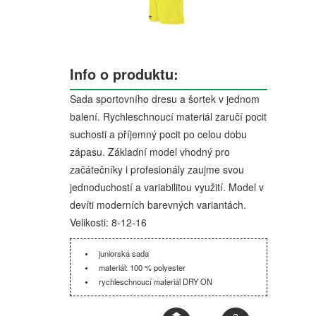
Info o produktu:
Sada sportovního dresu a šortek v jednom
balení. Rychleschnoucí materiál zaručí pocit
suchosti a příjemný pocit po celou dobu
zápasu. Základní model vhodný pro
začátečníky i profesionály zaujme svou
jednoduchostí a variabilitou využití. Model v
devíti moderních barevných variantách.
Velikosti: 8-12-16
juniorská sada
materiál: 100 % polyester
rychleschnoucí materiál DRY ON