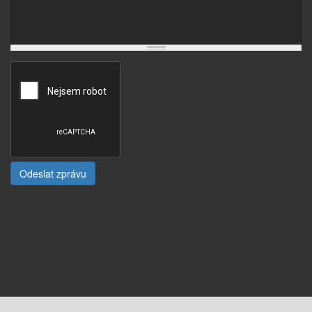
Odeslat zprávu