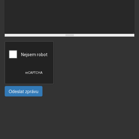
Odeslat zprávu