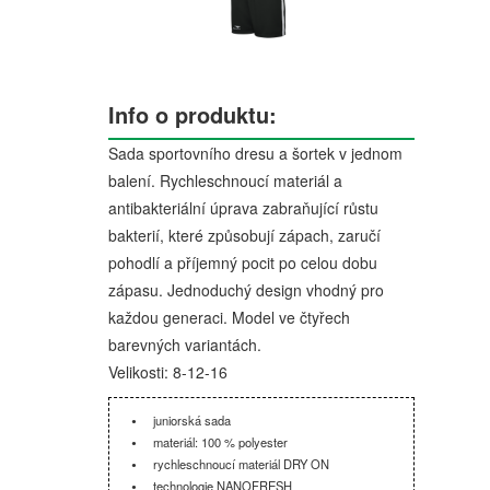
Info o produktu:
Sada sportovního dresu a šortek v jednom
balení. Rychleschnoucí materiál a
antibakteriální úprava zabraňující růstu
bakterií, které způsobují zápach, zaručí
pohodlí a příjemný pocit po celou dobu
zápasu. Jednoduchý design vhodný pro
každou generaci. Model ve čtyřech
barevných variantách.
Velikosti: 8-12-16
juniorská sada
materiál: 100 % polyester
rychleschnoucí materiál DRY ON
technologie NANOFRESH