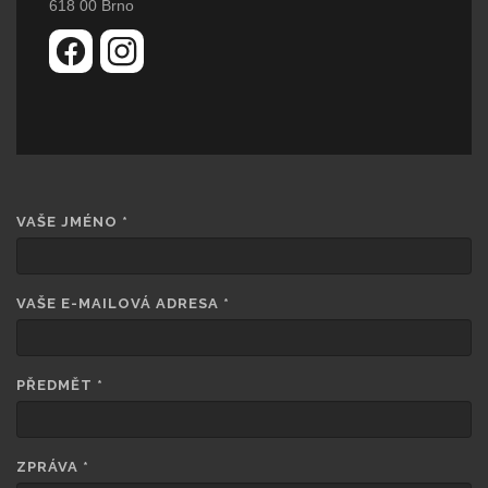
618 00 Brno
VAŠE JMÉNO
*
VAŠE E-MAILOVÁ ADRESA
*
PŘEDMĚT
*
ZPRÁVA
*