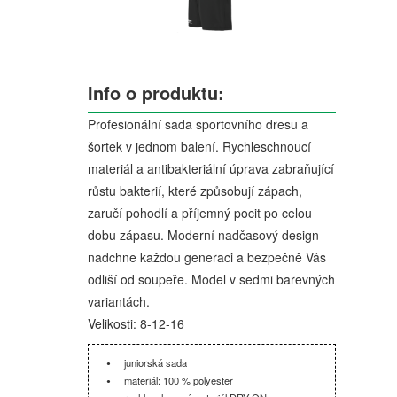
Info o produktu:
Profesionální sada sportovního dresu a
šortek v jednom balení. Rychleschnoucí
materiál a antibakteriální úprava zabraňující
růstu bakterií, které způsobují zápach,
zaručí pohodlí a příjemný pocit po celou
dobu zápasu. Moderní nadčasový design
nadchne každou generaci a bezpečně Vás
odliší od soupeře. Model v sedmi barevných
variantách.
Velikosti: 8-12-16
juniorská sada
materiál: 100 % polyester