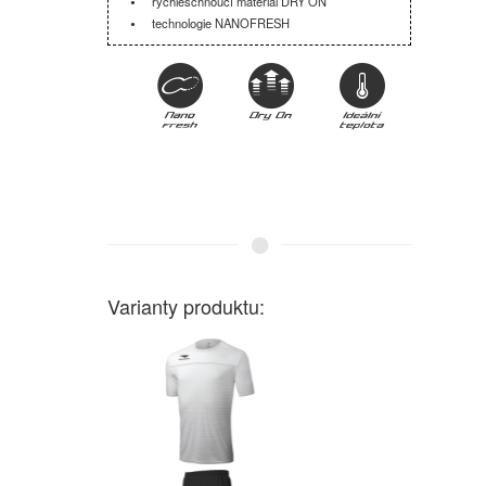
rychleschnoucí materiál DRY ON
technologie NANOFRESH
Varianty produktu: