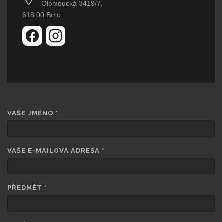
Olomoucká 3419/7,
618 00 Brno
VAŠE JMÉNO
*
VAŠE E-MAILOVÁ ADRESA
*
PŘEDMĚT
*