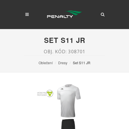
SET S11 JR
OBJ. KÓD: 308701
Oblečení
Dresy
Set S11 JR