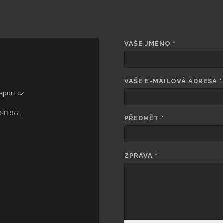
VAŠE JMÉNO
*
VAŠE E-MAILOVÁ ADRESA
*
sport.cz
3419/7,
PŘEDMĚT
*
ZPRÁVA
*