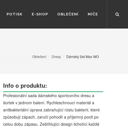
POTISK
E-SHOP
OBLEČENÍ
MÍČE
Oblečení
Dresy
Dámský Set Max WO
Info o produktu:
Profesionální sada dámského sportovního dresu a
šortek v jednom balení. Rychleschnoucí materiál a
antibakteriální úprava zabraňující růstu bakterií, které
způsobují zápach, zaručí pohodlí a příjemný pocit po
celou dobu zápasu. Zeštíhlující design lichotící každé