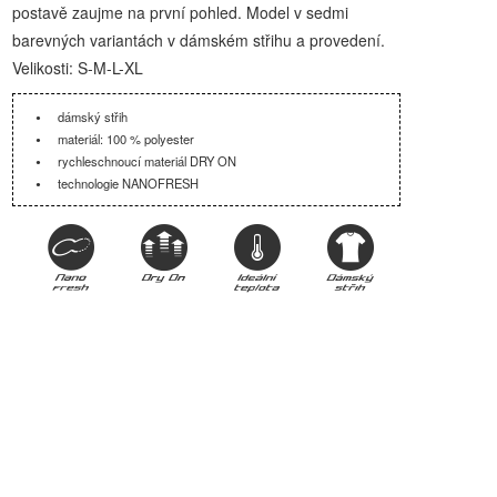
postavě zaujme na první pohled. Model v sedmi
barevných variantách v dámském střihu a provedení.
Velikosti: S-M-L-XL
dámský střih
materiál: 100 % polyester
rychleschnoucí materiál DRY ON
technologie NANOFRESH