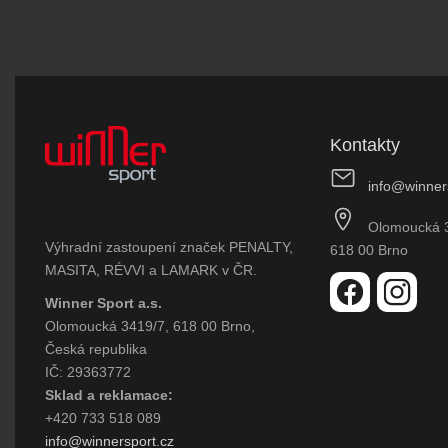
Kontakty
info@winner
Olomoucká 
Výhradní zastoupení značek PENALTY,
618 00 Brno
MASITA, RÉVVI a LAMARK v ČR.
Winner Sport a.s.
Olomoucká 3419/7, 618 00 Brno,
Česká republika
IČ: 29363772
Sklad a reklamace:
+420 733 518 089
info@winnersport.cz