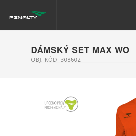
DÁMSKÝ SET MAX WO
OBJ. KÓD: 308602