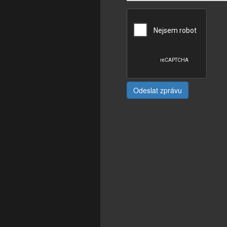
Odeslat zprávu