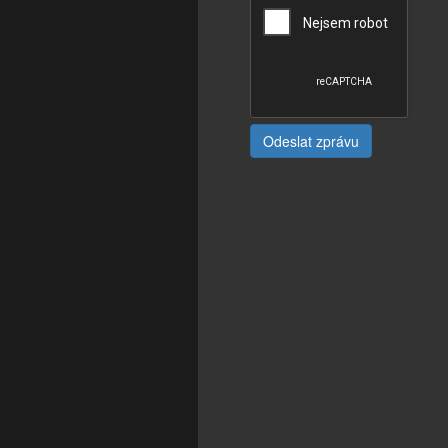
Odeslat zprávu