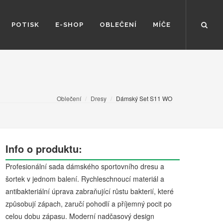
POTISK
E-SHOP
OBLEČENÍ
MÍČE
Oblečení
Dresy
Dámský Set S11 WO
Info o produktu:
Profesionální sada dámského sportovního dresu a
šortek v jednom balení. Rychleschnoucí materiál a
antibakteriální úprava zabraňující růstu bakterií, které
způsobují zápach, zaručí pohodlí a příjemný pocit po
celou dobu zápasu. Moderní nadčasový design