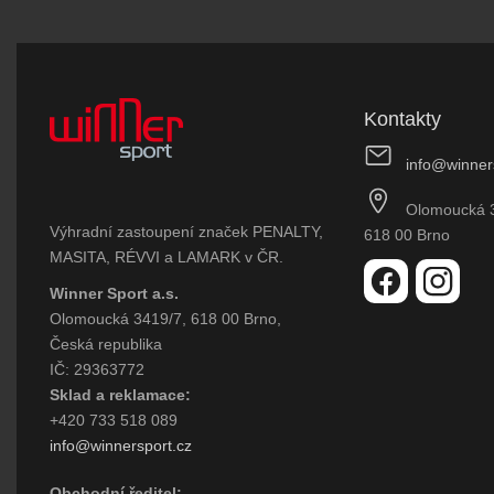
Kontakty
info@winner
Olomoucká 
Výhradní zastoupení značek PENALTY,
618 00 Brno
MASITA, RÉVVI a LAMARK v ČR.
Winner Sport a.s.
Olomoucká 3419/7, 618 00 Brno,
Česká republika
IČ: 29363772
Sklad a reklamace:
+420 733 518 089
info@winnersport.cz
Obchodní ředitel: