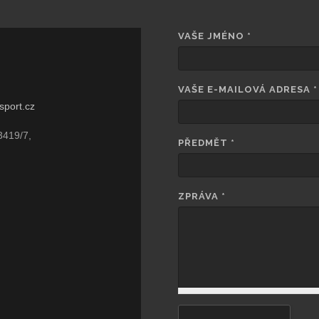
VAŠE JMÉNO
*
VAŠE E-MAILOVÁ ADRESA
*
sport.cz
3419/7,
PŘEDMĚT
*
ZPRÁVA
*