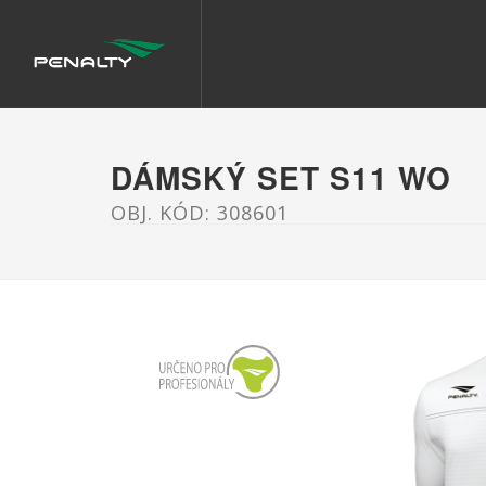
DÁMSKÝ SET S11 WO
OBJ. KÓD: 308601