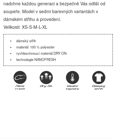
nadchne každou generaci a bezpečně Vás odliší od
soupeře. Model v sedmi barevných variantách v
dámském střihu a provedení.
Velikosti: XS-S-M-L-XL
dámský střih
materiál: 100 % polyester
rychleschnoucí materiál DRY ON
technologie NANOFRESH