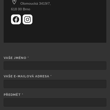
Olomoucká 3419/7,
618 00 Brno
VAŠE JMÉNO
*
VAŠE E-MAILOVÁ ADRESA
*
PŘEDMĚT
*