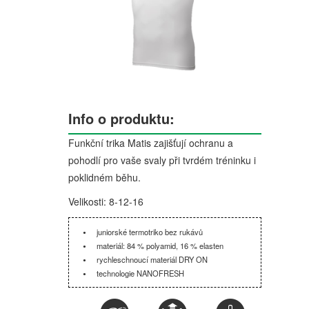
Info o produktu:
Funkční trika Matis zajišťují ochranu a
pohodlí pro vaše svaly při tvrdém tréninku i
poklidném běhu.
Velikosti: 8-12-16
juniorské termotriko bez rukávů
materiál: 84 % polyamid, 16 % elasten
rychleschnoucí materiál DRY ON
technologie NANOFRESH