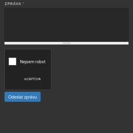
ZPRÁVA
*
Odeslat zprávu