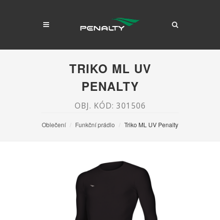
TRIKO ML UV
PENALTY
OBJ. KÓD: 301506
Oblečení
Funkční prádlo
Triko ML UV Penalty