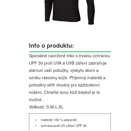
Info o produktu:
Speciálně navržené triko s trvalou ochranou
UPF 50 proti UVA a UVB záření zabraňuje
stárnutí vaší pokožky, výskytu skvrn a
vzniku rakoviny kůže. Příjemný materiál a
pohodlný střih vhodný pro každodenní
nošení. Chraňte svou kůži kdykoli je to
možné.
Velikosti: S-M-L-XL
materiál: 100 % polyamid
ochrana proti UV záření UPF 50