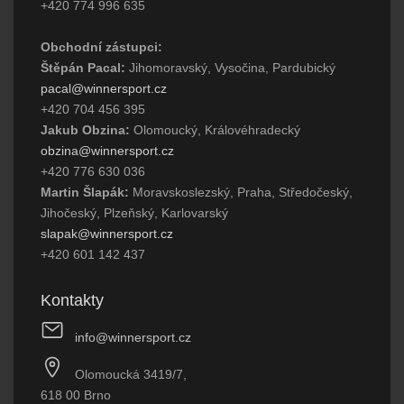
+420 774 996 635
Obchodní zástupci:
Štěpán Pacal:
Jihomoravský, Vysočina, Pardubický
pacal@winnersport.cz
+420 704 456 395
Jakub Obzina:
Olomoucký, Královéhradecký
obzina@winnersport.cz
+420 776 630 036
Martin Šlapák:
Moravskoslezský, Praha, Středočeský,
Jihočeský, Plzeňský, Karlovarský
slapak@winnersport.cz
+420 601 142 437
Kontakty
info@winnersport.cz
Olomoucká 3419/7,
618 00 Brno