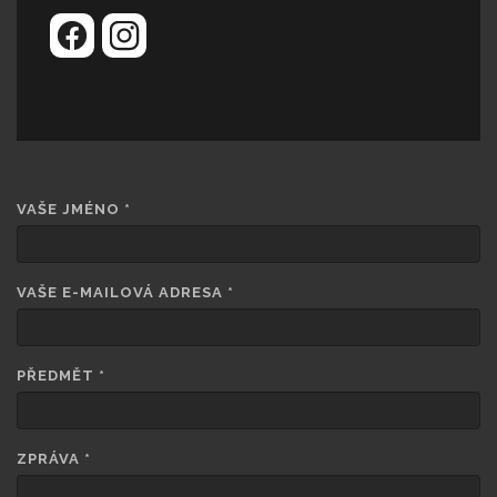
VAŠE JMÉNO
*
VAŠE E-MAILOVÁ ADRESA
*
PŘEDMĚT
*
ZPRÁVA
*