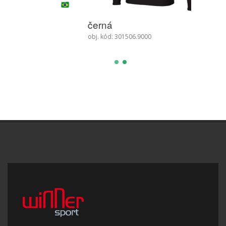
černá
obj. kód: 301506.9000