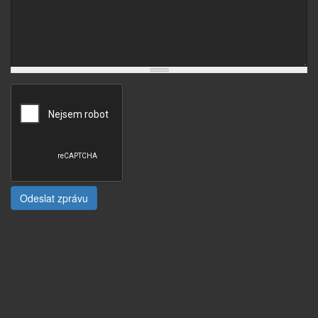
Odeslat zprávu