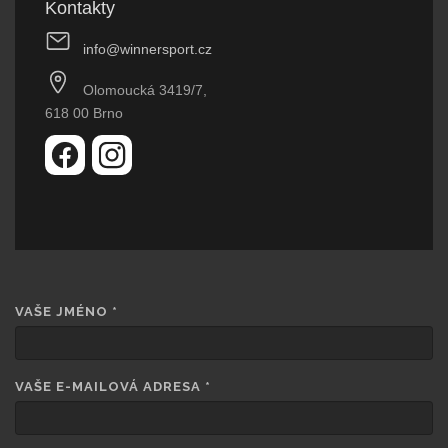
Kontakty
info@winnersport.cz
Olomoucká 3419/7,
618 00 Brno
VAŠE JMÉNO
*
VAŠE E-MAILOVÁ ADRESA
*