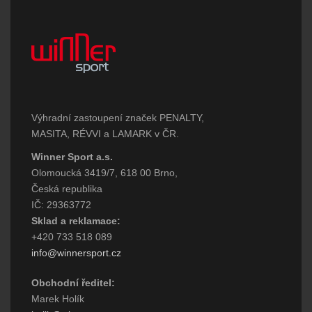
Výhradní zastoupení značek PENALTY,
MASITA, RÉVVI a LAMARK v ČR.
Winner Sport a.s.
Olomoucká 3419/7, 618 00 Brno,
Česká republika
IČ: 29363772
Sklad a reklamace:
+420 733 518 089
info@winnersport.cz
Obchodní ředitel:
Marek Holík