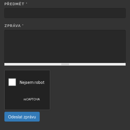
PŘEDMĚT
*
ZPRÁVA
*
Odeslat zprávu