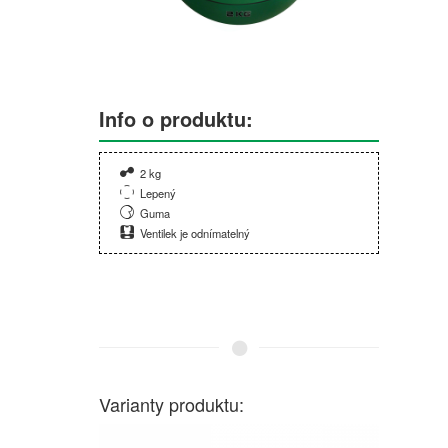
Info o produktu:
2 kg
Lepený
Guma
Ventilek je odnímatelný
Varianty produktu: