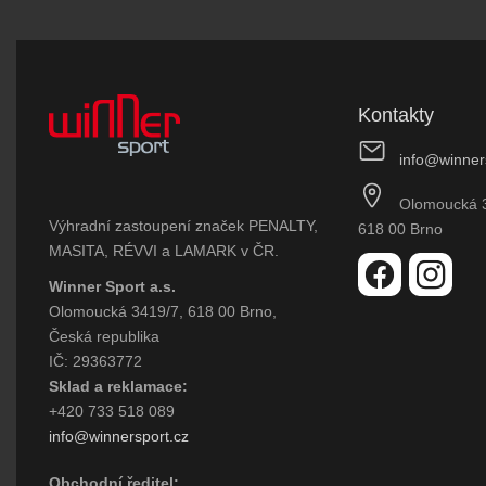
Kontakty
info@winner
Olomoucká 
Výhradní zastoupení značek PENALTY,
618 00 Brno
MASITA, RÉVVI a LAMARK v ČR.
Winner Sport a.s.
Olomoucká 3419/7, 618 00 Brno,
Česká republika
IČ: 29363772
Sklad a reklamace:
+420 733 518 089
info@winnersport.cz
Obchodní ředitel: