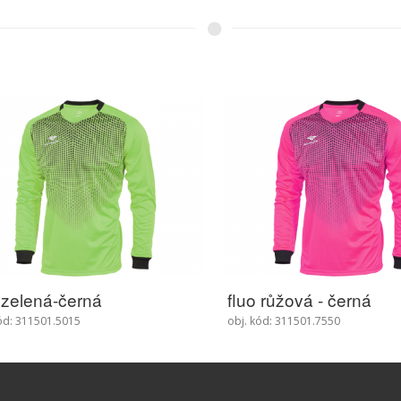
 zelená-černá
fluo růžová - černá
ód: 311501.5015
obj. kód: 311501.7550