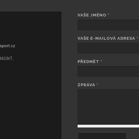
VAŠE JMÉNO
*
VAŠE E-MAILOVÁ ADRESA
*
sport.cz
3419/7,
PŘEDMĚT
*
ZPRÁVA
*