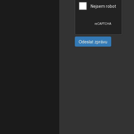
Odeslat zprávu