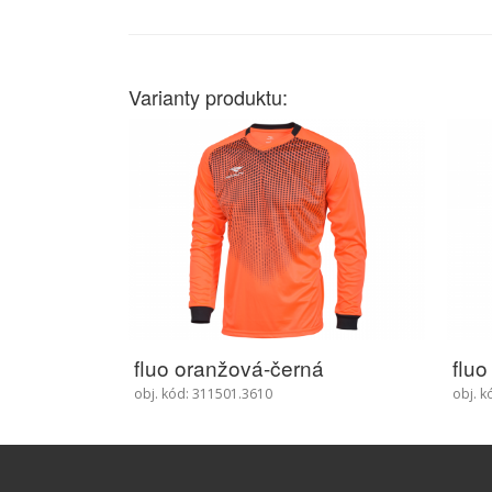
Varianty produktu:
fluo oranžová-černá
fluo
obj. kód: 311501.3610
obj. k