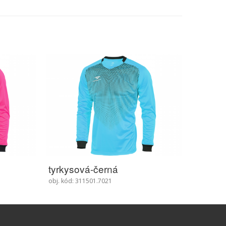
tyrkysová-černá
obj. kód: 311501.7021